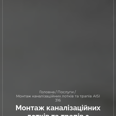
Головна
/
Послуги
/
Монтаж каналізаційних лотків та трапів АІSІ
316
Монтаж каналізаційних