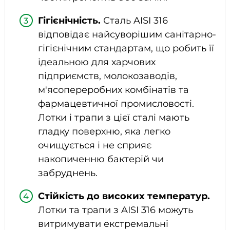
Гігієнічність.
Сталь AISI 316
відповідає найсуворішим санітарно-
гігієнічним стандартам, що робить її
ідеальною для харчових
підприємств, молокозаводів,
м'ясопереробних комбінатів та
фармацевтичної промисловості.
Лотки і трапи з цієї сталі мають
гладку поверхню, яка легко
очищується і не сприяє
накопиченню бактерій чи
забруднень.
Стійкість до високих температур.
Лотки та трапи з AISI 316 можуть
витримувати екстремальні