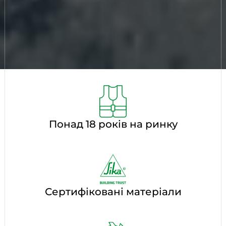
Понад 18 років на ринку
Сертифіковані матеріали