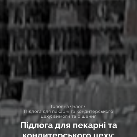
Головна
/
Блог
/
Підлога для пекарні та кондитерського
цеху: вимоги та рішення
Підлога для пекарні та
кондитерського цеху: