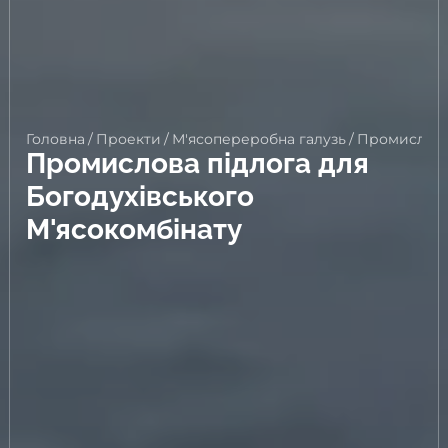
Головна
/
Проекти
/
М'ясопереробна галузь
/
Промислова 
Промислова підлога для
Богодухівського
М'ясокомбінату