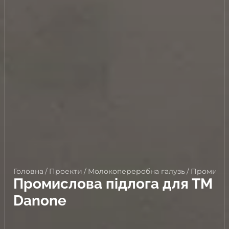
Головна
/
Проекти
/
Молокопереробна галузь
/
Промисло
Промислова підлога для ТM
Danone