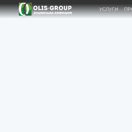
УСЛУГИ
ПР