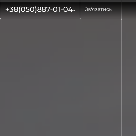
+38
(050)
887-01-04
Зв'язатись