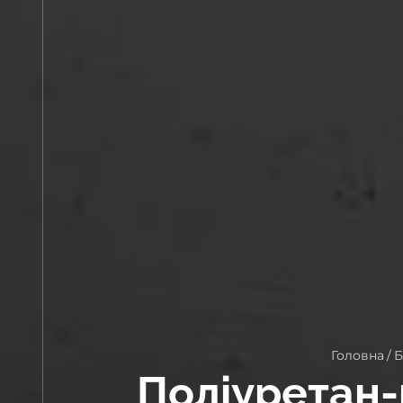
Головна
/
Б
Поліуретан-