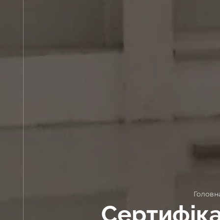
Головн
Сертифіка