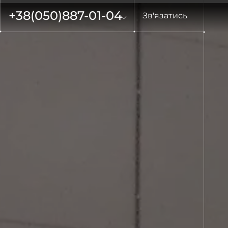
+38
(050)
887-01-04
Зв'язатись