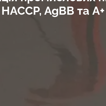
HACCP, AgBB та A+