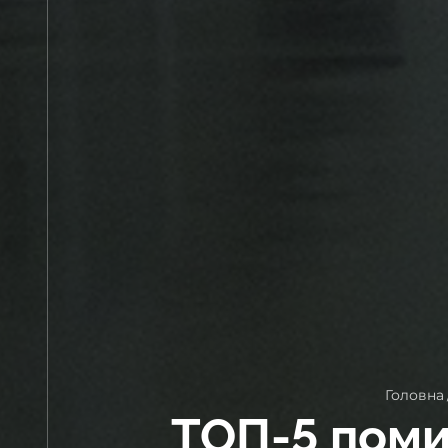
Головна
ТОП-5 поми