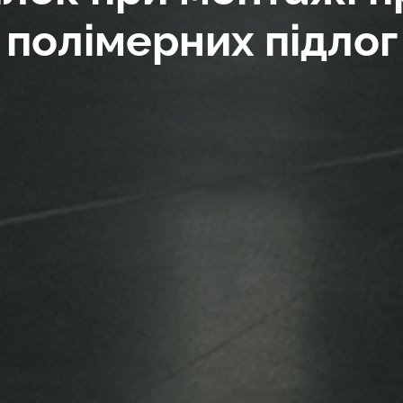
полімерних підлог