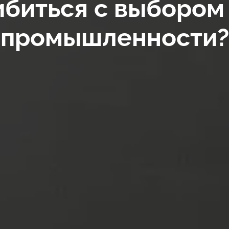
биться с выбором
промышленности?