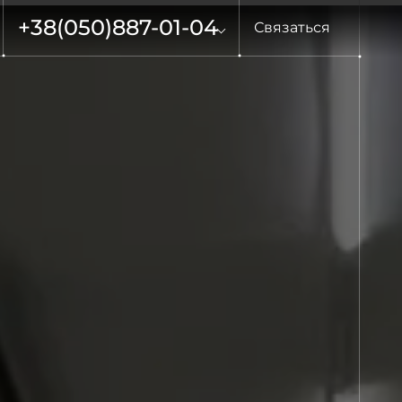
+38
(050)
887-01-04
Связаться