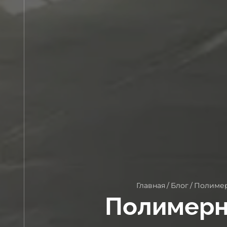
Главная
/
Блог
/
Полимер
Полимерны